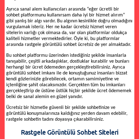
Ayrıca sanal alem kullanıcıları arasında “eğer ücretli bir
sohbet platformunu kullanırsam daha iyi bir hizmet alırım”
gibi yanlış bir algı vardır. Bu algının kesinlikle doğru olmadığını
vurgulamak isteriz. Her ne kadar ücretsiz hizmet veren
sitelerin varlığı çok olmasa da, var olan platformlar oldukça
kaliteli hizmetler vermektedirler. Öyle ki, bu platformlar
arasında rastgele görüntülü sohbet ücretsiz de yer almaktadır.
Bu sohbet platformu üzerinden istediğiniz şekilde insanlarla
tanışabilir, çeşitli arkadaşlıklar, dostluklar kurabilir ve bunları
herhangi bir ücret ödemeden gerçekleştirebilirsiniz. Ayrıca
görüntülü sohbet imkanı ile de konuştuğunuz insanları bizzat
kendi gözlerinizle görebilecek, ortamın samimiyetine ve
içtenliğine şahit olacaksınızdır. Gerçekten tüm bu imkanları
gerçekleştirip de üstüne üstlük hiçbir şekilde ücret ödememek
belki de sanal alemin en güzel yanıdır.
Ücretsiz bir hizmetle güvenli bir şekilde sohbetinize ve
görüntülü konuşmalarınıza kaldığınız yerden davam edebilir,
rastgele sohbetin tadını doyasıya çıkarabilirsiniz.
Rastgele Görüntülü Sohbet Siteleri