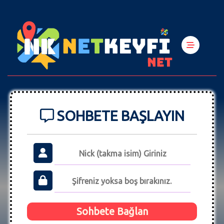
SOHBETE BAŞLAYIN
Sohbete Bağlan