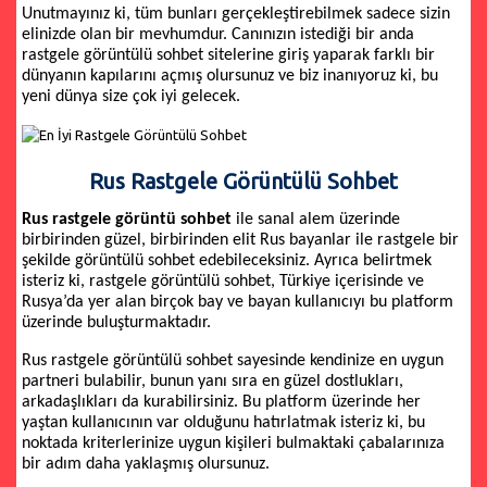
Unutmayınız ki, tüm bunları gerçekleştirebilmek sadece sizin
elinizde olan bir mevhumdur. Canınızın istediği bir anda
rastgele görüntülü sohbet sitelerine giriş yaparak farklı bir
dünyanın kapılarını açmış olursunuz ve biz inanıyoruz ki, bu
yeni dünya size çok iyi gelecek.
Rus Rastgele Görüntülü Sohbet
Rus rastgele görüntü sohbet
ile sanal alem üzerinde
birbirinden güzel, birbirinden elit Rus bayanlar ile rastgele bir
şekilde görüntülü sohbet edebileceksiniz. Ayrıca belirtmek
isteriz ki, rastgele görüntülü sohbet, Türkiye içerisinde ve
Rusya’da yer alan birçok bay ve bayan kullanıcıyı bu platform
üzerinde buluşturmaktadır.
Rus rastgele görüntülü sohbet sayesinde kendinize en uygun
partneri bulabilir, bunun yanı sıra en güzel dostlukları,
arkadaşlıkları da kurabilirsiniz. Bu platform üzerinde her
yaştan kullanıcının var olduğunu hatırlatmak isteriz ki, bu
noktada kriterlerinize uygun kişileri bulmaktaki çabalarınıza
bir adım daha yaklaşmış olursunuz.