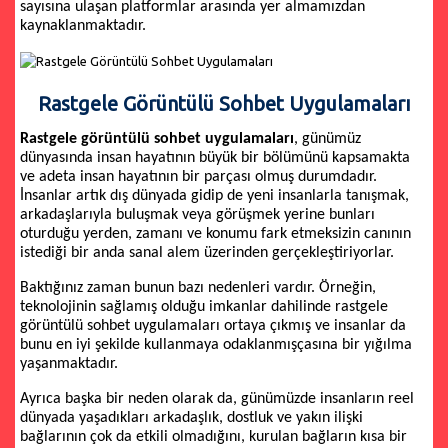
sayısına ulaşan platformlar arasında yer almamızdan
kaynaklanmaktadır.
Rastgele Görüntülü Sohbet Uygulamaları
Rastgele görüntülü sohbet uygulamaları
, günümüz
dünyasında insan hayatının büyük bir bölümünü kapsamakta
ve adeta insan hayatının bir parçası olmuş durumdadır.
İnsanlar artık dış dünyada gidip de yeni insanlarla tanışmak,
arkadaşlarıyla buluşmak veya görüşmek yerine bunları
oturduğu yerden, zamanı ve konumu fark etmeksizin canının
istediği bir anda sanal alem üzerinden gerçekleştiriyorlar.
Baktığınız zaman bunun bazı nedenleri vardır. Örneğin,
teknolojinin sağlamış olduğu imkanlar dahilinde rastgele
görüntülü sohbet uygulamaları ortaya çıkmış ve insanlar da
bunu en iyi şekilde kullanmaya odaklanmışçasına bir yığılma
yaşanmaktadır.
Ayrıca başka bir neden olarak da, günümüzde insanların reel
dünyada yaşadıkları arkadaşlık, dostluk ve yakın ilişki
bağlarının çok da etkili olmadığını, kurulan bağların kısa bir