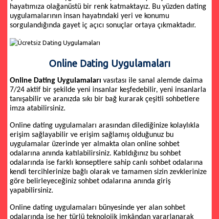
hayatımıza olağanüstü bir renk katmaktayız. Bu yüzden dating
uygulamalarının insan hayatındaki yeri ve konumu
sorgulandığında gayet iç açıcı sonuçlar ortaya çıkmaktadır.
Online Dating Uygulamaları
Online Dating Uygulamaları
vasıtası ile sanal alemde daima
7/24 aktif bir şekilde yeni insanlar keşfedebilir, yeni insanlarla
tanışabilir ve aranızda sıkı bir bağ kurarak çeşitli sohbetlere
imza atabilirsiniz.
Online dating uygulamaları arasından dilediğinize kolaylıkla
erişim sağlayabilir ve erişim sağlamış olduğunuz bu
uygulamalar üzerinde yer almakta olan online sohbet
odalarına anında katılabilirsiniz. Katıldığınız bu sohbet
odalarında ise farklı konseptlere sahip canlı sohbet odalarına
kendi tercihlerinize bağlı olarak ve tamamen sizin zevklerinize
göre belirleyeceğiniz sohbet odalarına anında giriş
yapabilirsiniz.
Online dating uygulamaları bünyesinde yer alan sohbet
odalarında ise her türlü teknolojik imkândan yararlanarak