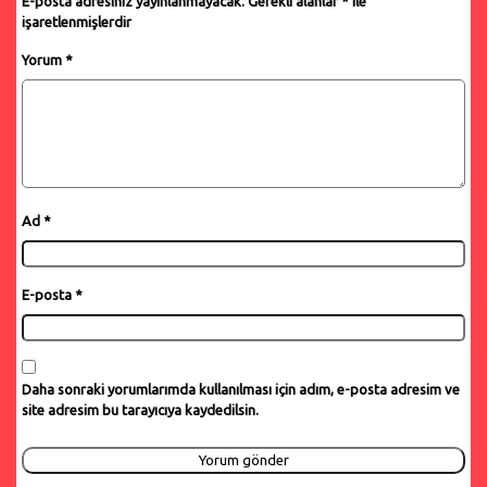
E-posta adresiniz yayınlanmayacak.
Gerekli alanlar
*
ile
işaretlenmişlerdir
Yorum
*
Ad
*
E-posta
*
Daha sonraki yorumlarımda kullanılması için adım, e-posta adresim ve
site adresim bu tarayıcıya kaydedilsin.