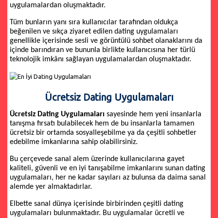
uygulamalardan oluşmaktadır.
Tüm bunların yanı sıra kullanıcılar tarafından oldukça
beğenilen ve sıkça ziyaret edilen dating uygulamaları
genellikle içerisinde sesli ve görüntülü sohbet olanaklarını da
içinde barındıran ve bununla birlikte kullanıcısına her türlü
teknolojik imkânı sağlayan uygulamalardan oluşmaktadır.
Ücretsiz Dating Uygulamaları
Ücretsiz Dating Uygulamaları
sayesinde hem yeni insanlarla
tanışma fırsatı bulabilecek hem de bu insanlarla tamamen
ücretsiz bir ortamda sosyalleşebilme ya da çeşitli sohbetler
edebilme imkanlarına sahip olabilirsiniz.
Bu çerçevede sanal alem üzerinde kullanıcılarına gayet
kaliteli, güvenli ve en iyi tanışabilme imkanlarını sunan dating
uygulamaları, her ne kadar sayıları az bulunsa da daima sanal
alemde yer almaktadırlar.
Elbette sanal dünya içerisinde birbirinden çeşitli dating
uygulamaları bulunmaktadır. Bu uygulamalar ücretli ve