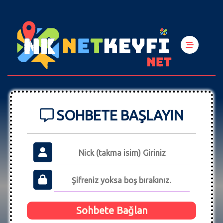
SOHBETE BAŞLAYIN
Sohbete Bağlan