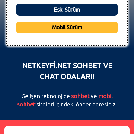
Eski Sürüm
Mobil Sürüm
NETKEYFİ.NET SOHBET VE
CHAT ODALARI!
Gelişen teknolojide
sohbet
ve
mobil
sohbet
siteleri içindeki önder adresiniz.